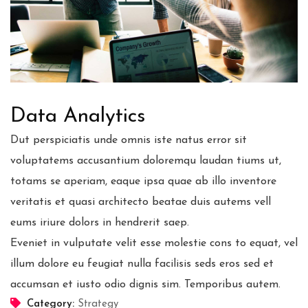
Data Analytics
Dut perspiciatis unde omnis iste natus error sit
voluptatems accusantium doloremqu laudan tiums ut,
totams se aperiam, eaque ipsa quae ab illo inventore
veritatis et quasi architecto beatae duis autems vell
eums iriure dolors in hendrerit saep.
Eveniet in vulputate velit esse molestie cons to equat, vel
illum dolore eu feugiat nulla facilisis seds eros sed et
accumsan et iusto odio dignis sim. Temporibus autem.
Category:
Strategy