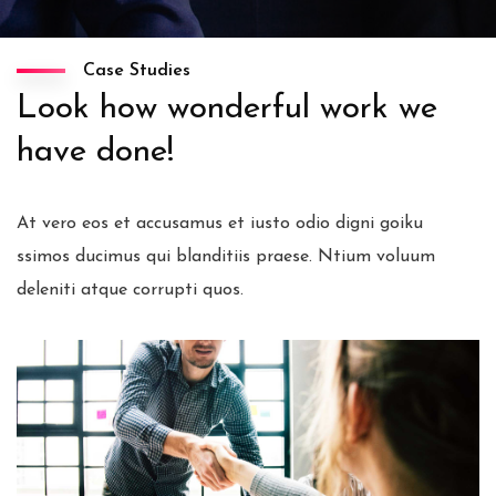
Case Studies
Look how wonderful work we
have done!
At vero eos et accusamus et iusto odio digni goiku
ssimos ducimus qui blanditiis praese. Ntium voluum
deleniti atque corrupti quos.