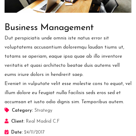
Business Management
Dut perspiciatis unde omnis iste natus error sit
voluptatems accusantium doloremqu laudan tiums ut,
totams se aperiam, eaque ipsa quae ab illo inventore
veritatis et quasi architecto beatae duis autems vell
eums iriure dolors in hendrerit saep.
Eveniet in vulputate velit esse molestie cons to equat, vel
illum dolore eu feugiat nulla facilisis seds eros sed et
accumsan et iusto odio dignis sim. Temporibus autem.
Category:
Strategy
Client:
Real Madrid C.F
Date:
24/11/2017