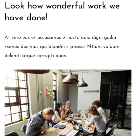
Look how wonderful work we
have done!
At vero eos et accusamus et iusto odio digni goiku
ssimos ducimus qui blanditiis praese. Ntium voluum
deleniti atque corrupti quos.