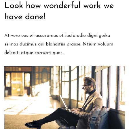
Look how wonderful work we
have done!
At vero eos et accusamus et iusto odio digni goiku
ssimos ducimus qui blanditiis praese. Ntium voluum
deleniti atque corrupti quos.