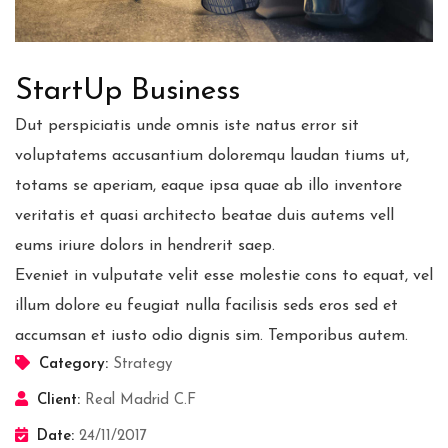
StartUp Business
Dut perspiciatis unde omnis iste natus error sit
voluptatems accusantium doloremqu laudan tiums ut,
totams se aperiam, eaque ipsa quae ab illo inventore
veritatis et quasi architecto beatae duis autems vell
eums iriure dolors in hendrerit saep.
Eveniet in vulputate velit esse molestie cons to equat, vel
illum dolore eu feugiat nulla facilisis seds eros sed et
accumsan et iusto odio dignis sim. Temporibus autem.
Category:
Strategy
Client:
Real Madrid C.F
Date:
24/11/2017